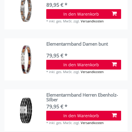
89,95 € *
In den Warenkorb
*
inkl. ges. MwSt.
zzgl.
Versandkosten
Elementarmband Damen bunt
79,95 € *
In den Warenkorb
*
inkl. ges. MwSt.
zzgl.
Versandkosten
Elementarmband Herren Ebenholz-
Silber
79,95 € *
In den Warenkorb
*
inkl. ges. MwSt.
zzgl.
Versandkosten