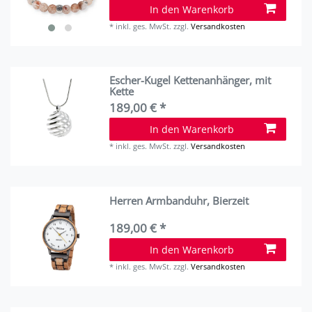
In den Warenkorb
*
inkl. ges. MwSt.
zzgl.
Versandkosten
Escher-Kugel Kettenanhänger, mit
Kette
189,00 € *
In den Warenkorb
*
inkl. ges. MwSt.
zzgl.
Versandkosten
Herren Armbanduhr, Bierzeit
189,00 € *
In den Warenkorb
*
inkl. ges. MwSt.
zzgl.
Versandkosten