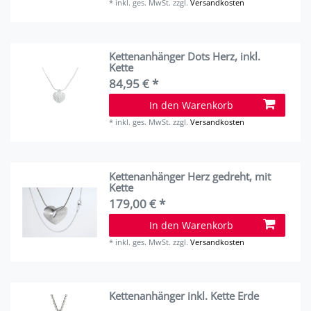
*
inkl. ges. MwSt.
zzgl.
Versandkosten
Kettenanhänger Dots Herz, inkl.
Kette
84,95 € *
In den Warenkorb
*
inkl. ges. MwSt.
zzgl.
Versandkosten
Kettenanhänger Herz gedreht, mit
Kette
179,00 € *
In den Warenkorb
*
inkl. ges. MwSt.
zzgl.
Versandkosten
Kettenanhänger inkl. Kette Erde