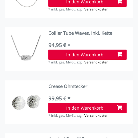
In den Warenkorb
*
inkl. ges. MwSt.
zzgl.
Versandkosten
Collier Tube Waves, inkl. Kette
94,95 € *
In den Warenkorb
*
inkl. ges. MwSt.
zzgl.
Versandkosten
Crease Ohrstecker
99,95 € *
In den Warenkorb
*
inkl. ges. MwSt.
zzgl.
Versandkosten