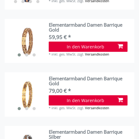
*
inkl. ges. MwSt.
zzgl.
Versandkosten
Elementarmband Damen Barrique
Gold
59,95 € *
In den Warenkorb
*
inkl. ges. MwSt.
zzgl.
Versandkosten
Elementarmband Damen Barrique
Gold
79,00 € *
In den Warenkorb
*
inkl. ges. MwSt.
zzgl.
Versandkosten
Elementarmband Damen Barrique
Silber