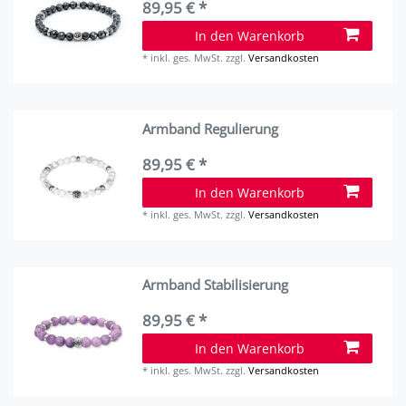
89,95 € *
In den Warenkorb
*
inkl. ges. MwSt.
zzgl.
Versandkosten
Armband Regulierung
89,95 € *
In den Warenkorb
*
inkl. ges. MwSt.
zzgl.
Versandkosten
Armband Stabilisierung
89,95 € *
In den Warenkorb
*
inkl. ges. MwSt.
zzgl.
Versandkosten