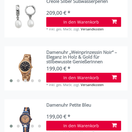
Creole Silber Süßwasserperlen
209,00 € *
In den Warenkorb
*
inkl. ges. MwSt.
zzgl.
Versandkosten
Damenuhr „Weinprinzessin Noir“ –
Eleganz in Holz & Gold für
stilbewusste Genießerinnen
199,00 € *
In den Warenkorb
*
inkl. ges. MwSt.
zzgl.
Versandkosten
Damenuhr Petite Bleu
199,00 € *
In den Warenkorb