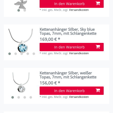
In den Warenkorb
*
inkl. ges. MwSt.
zzgl.
Versandkosten
Kettenanhänger Silber, Sky blue
Topas, 7mm, mit Schlangenkette
169,00 € *
In den Warenkorb
*
inkl. ges. MwSt.
zzgl.
Versandkosten
Kettenanhänger Silber, weißer
Topas, 7mm, mit Schlangenkette
156,00 € *
In den Warenkorb
*
inkl. ges. MwSt.
zzgl.
Versandkosten