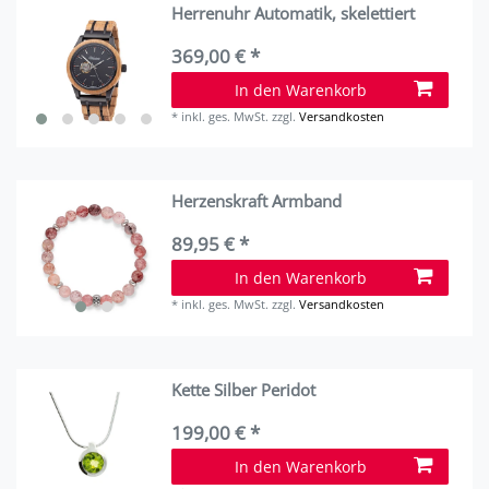
Herrenuhr Automatik, skelettiert
369,00 € *
In den Warenkorb
*
inkl. ges. MwSt.
zzgl.
Versandkosten
Herzenskraft Armband
89,95 € *
In den Warenkorb
*
inkl. ges. MwSt.
zzgl.
Versandkosten
Kette Silber Peridot
199,00 € *
In den Warenkorb