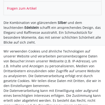
Fragen zum Artikel
Die Kombination von glänzendem
Silber
und dem
leuchtenden
Edelstein
schafft ein ansprechendes Design, das
Eleganz und Raffinesse ausstrahlt. Ein Schmuckstück für
besondere Momente, das mit seiner schlichten Schönheit alle
Blicke auf sich zieht.
Wir verwenden Cookies und ähnliche Technologien auf
unserer Website und verarbeiten personenbezogene Daten
von Besucher:innen unserer Webseite (z.B. IP-Adresse), um
z.B. Inhalte und Anzeigen zu personalisieren, Medien von
Drittanbietern einzubinden oder Zugriffe auf unsere Website
zu analysieren. Die Datenverarbeitung erfolgt erst durch
gesetzte Cookies. Wir teilen diese Daten mit Dritten, die wir in
den Einstellungen benennen.
Die Datenverarbeitung kann mit Einwilligung oder aufgrund
Versandkostenfrei ab 40,-€
eines berechtigten Interesses erfolgen. Die Zustimmung kann
Zahlung
erteilt oder abgelehnt werden. Es besteht das Recht, nicht
Versand