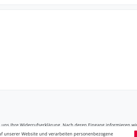
e uns Ihre Widerrufserklärung. Nach deren Eingang informieren wir
ht
sowie in unserer
Datenschutzerklärung
.
uf unserer Website und verarbeiten personenbezogene