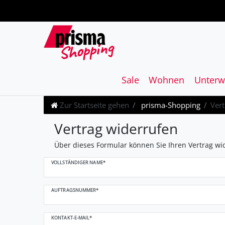
Sale
Wohnen
Unterw
Zur Startseite gehen
prisma-Shopping
Vert
Ceres::Template.mailFormHoneypotLabel
Vertrag widerrufen
Über dieses Formular können Sie Ihren Vertrag wi
VOLLSTÄNDIGER NAME*
AUFTRAGSNUMMER*
KONTAKT-E-MAIL*