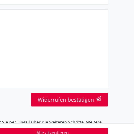
Widerrufen bestätigen
 Sie per E-Mail über die weiteren Schritte. Weitere
Alle akzeptieren