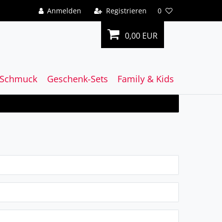
Anmelden
Registrieren
0
0,00 EUR
Schmuck
Geschenk-Sets
Family & Kids