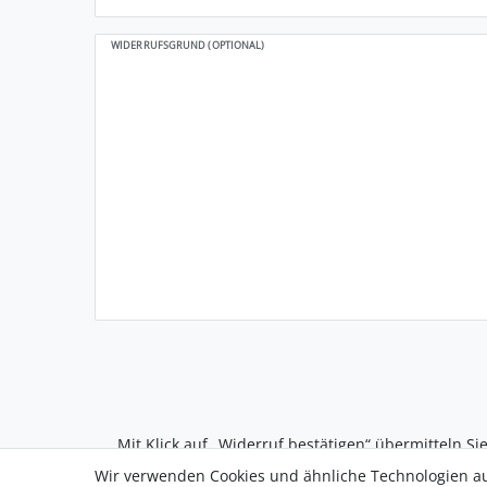
WIDERRUFSGRUND (OPTIONAL)
Mit Klick auf „Widerruf bestätigen“ übermitteln Si
Informationen finden Sie in unserem
Widerrufsrec
Wir verwenden Cookies und ähnliche Technologien a