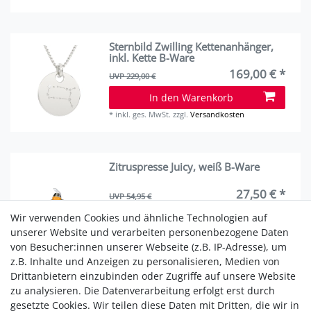
Sternbild Zwilling Kettenanhänger,
inkl. Kette B-Ware
169,00 € *
UVP 229,00 €
In den Warenkorb
*
inkl. ges. MwSt.
zzgl.
Versandkosten
Zitruspresse Juicy, weiß B-Ware
27,50 € *
UVP 54,95 €
In den Warenkorb
Wir verwenden Cookies und ähnliche Technologien auf
unserer Website und verarbeiten personenbezogene Daten
*
inkl. ges. MwSt.
zzgl.
Versandkosten
von Besucher:innen unserer Webseite (z.B. IP-Adresse), um
z.B. Inhalte und Anzeigen zu personalisieren, Medien von
Drittanbietern einzubinden oder Zugriffe auf unsere Website
zu analysieren. Die Datenverarbeitung erfolgt erst durch
1
2
gesetzte Cookies. Wir teilen diese Daten mit Dritten, die wir in