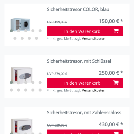
Sicherheitstresor COLOR, blau
150,00 € *
UVP 199,00 €
In den Warenkorb
*
inkl. ges. MwSt.
zzgl.
Versandkosten
Sicherheitstresor, mit Schlüssel
250,00 € *
UVP 379,00 €
In den Warenkorb
*
inkl. ges. MwSt.
zzgl.
Versandkosten
Sicherheitstresor, mit Zahlenschloss
430,00 € *
UVP 529,00 €