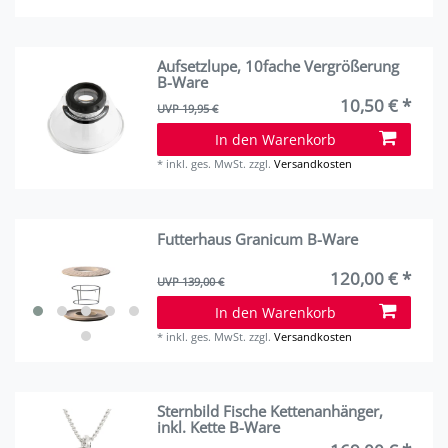
Aufsetzlupe, 10fache Vergrößerung
B-Ware
10,50 € *
UVP 19,95 €
In den Warenkorb
*
inkl. ges. MwSt.
zzgl.
Versandkosten
Futterhaus Granicum B-Ware
120,00 € *
UVP 139,00 €
In den Warenkorb
*
inkl. ges. MwSt.
zzgl.
Versandkosten
Sternbild Fische Kettenanhänger,
inkl. Kette B-Ware