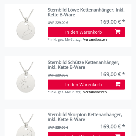
Sternbild Löwe Kettenanhänger, inkl.
Kette B-Ware
169,00 € *
UVP 229,00 €
In den Warenkorb
*
inkl. ges. MwSt.
zzgl.
Versandkosten
Sternbild Schütze Kettenanhänger,
inkl. Kette B-Ware
169,00 € *
UVP 229,00 €
In den Warenkorb
*
inkl. ges. MwSt.
zzgl.
Versandkosten
Sternbild Skorpion Kettenanhänger,
inkl. Kette B-Ware
169,00 € *
UVP 229,00 €