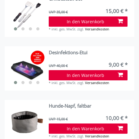
15,00 € *
UVP 35,00 €
In den Warenkorb
*
inkl. ges. MwSt.
zzgl.
Versandkosten
Desinfektions-Etui
9,00 € *
UVP 40,00 €
In den Warenkorb
*
inkl. ges. MwSt.
zzgl.
Versandkosten
Hunde-Napf, faltbar
10,00 € *
UVP 15,00 €
In den Warenkorb
*
inkl. ges. MwSt.
zzgl.
Versandkosten