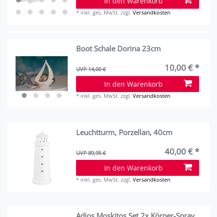
In den Warenkorb
*
inkl. ges. MwSt.
zzgl.
Versandkosten
Boot Schale Dorina 23cm
10,00 € *
UVP 14,00 €
In den Warenkorb
*
inkl. ges. MwSt.
zzgl.
Versandkosten
Leuchtturm, Porzellan, 40cm
40,00 € *
UVP 89,95 €
In den Warenkorb
*
inkl. ges. MwSt.
zzgl.
Versandkosten
Adios Moskitos Set 2x Körper-Spray