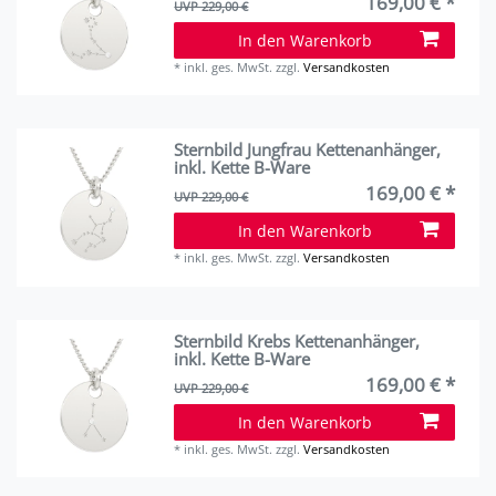
169,00 € *
UVP 229,00 €
In den Warenkorb
*
inkl. ges. MwSt.
zzgl.
Versandkosten
Sternbild Jungfrau Kettenanhänger,
inkl. Kette B-Ware
169,00 € *
UVP 229,00 €
In den Warenkorb
*
inkl. ges. MwSt.
zzgl.
Versandkosten
Sternbild Krebs Kettenanhänger,
inkl. Kette B-Ware
169,00 € *
UVP 229,00 €
In den Warenkorb
*
inkl. ges. MwSt.
zzgl.
Versandkosten