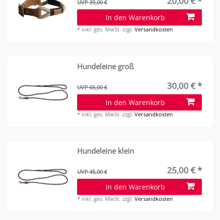
20,00 € *
UVP 39,00 €
In den Warenkorb
*
inkl. ges. MwSt.
zzgl.
Versandkosten
Hundeleine groß
30,00 € *
UVP 65,00 €
In den Warenkorb
*
inkl. ges. MwSt.
zzgl.
Versandkosten
Hundeleine klein
25,00 € *
UVP 45,00 €
In den Warenkorb
*
inkl. ges. MwSt.
zzgl.
Versandkosten