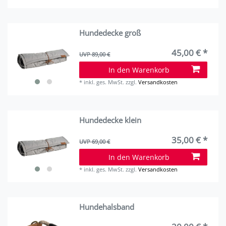
Hundedecke groß
45,00 € *
UVP 89,00 €
In den Warenkorb
*
inkl. ges. MwSt.
zzgl.
Versandkosten
Hundedecke klein
35,00 € *
UVP 69,00 €
In den Warenkorb
*
inkl. ges. MwSt.
zzgl.
Versandkosten
Hundehalsband