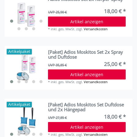
18,00 € *
UVP 25,90 €
Artikel anzeigen
*
inkl. ges. MwSt.
zzgl.
Versandkosten
[Paket] Adios Moskitos Set 2x Spray
Artikelpaket
und Duftdose
25,00 € *
UVP 35,85 €
Artikel anzeigen
*
inkl. ges. MwSt.
zzgl.
Versandkosten
[Paket] Adios Moskitos Set Duftdose
Artikelpaket
und 2x Hängepad
18,00 € *
UVP 27,85 €
Artikel anzeigen
*
inkl. ges. MwSt.
zzgl.
Versandkosten