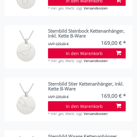
In den Warenkorb
*
inkl. ges. MwSt.
zzgl.
Versandkosten
Sternbild Steinbock Kettenanhänger,
inkl. Kette B-Ware
169,00 € *
UVP 229,00 €
In den Warenkorb
*
inkl. ges. MwSt.
zzgl.
Versandkosten
Sternbild Stier Kettenanhänger, inkl.
Kette B-Ware
169,00 € *
UVP 229,00 €
In den Warenkorb
*
inkl. ges. MwSt.
zzgl.
Versandkosten
Sternbild Waage Kettenanhänger,