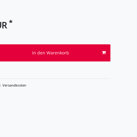
*
UR
In den Warenkorb
l.
Versandkosten