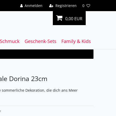
Anmelden
Registrieren
0
0,00 EUR
Schmuck
Geschenk-Sets
Family & Kids
ale Dorina 23cm
ne sommerliche Dekoration, die dich ans Meer
7