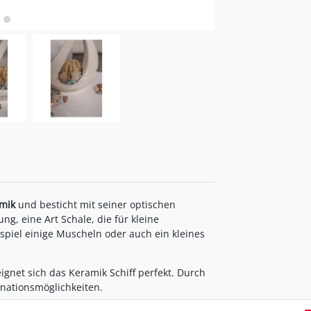
amik
und besticht mit seiner optischen
ung, eine Art Schale, die für kleine
spiel einige Muscheln oder auch ein kleines
gnet sich das Keramik Schiff perfekt. Durch
inationsmöglichkeiten.