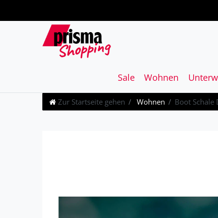
Sale
Wohnen
Unterw
Zur Startseite gehen
Wohnen
Boot Schale