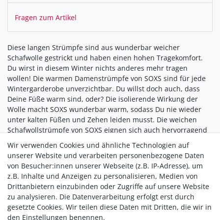
Fragen zum Artikel
Diese langen Strümpfe sind aus wunderbar weicher
Schafwolle gestrickt und haben einen hohen Tragekomfort.
Du wirst in diesem Winter nichts anderes mehr tragen
wollen! Die warmen Damenstrümpfe von SOXS sind für jede
Wintergarderobe unverzichtbar. Du willst doch auch, dass
Deine Füße warm sind, oder? Die isolierende Wirkung der
Wolle macht SOXS wunderbar warm, sodass Du nie wieder
unter kalten Füßen und Zehen leiden musst. Die weichen
Schafwollstrümpfe von SOXS eignen sich auch hervorragend
für empfindliche Füßen. Gönn Dir (oder jemand anderem) in
Wir verwenden Cookies und ähnliche Technologien auf
diesem Winter wohlig warme Füße und vervollständige Dein
unserer Website und verarbeiten personenbezogene Daten
gemütliches Winteroutfit.
von Besucher:innen unserer Webseite (z.B. IP-Adresse), um
z.B. Inhalte und Anzeigen zu personalisieren, Medien von
Drittanbietern einzubinden oder Zugriffe auf unsere Website
zu analysieren. Die Datenverarbeitung erfolgt erst durch
gesetzte Cookies. Wir teilen diese Daten mit Dritten, die wir in
den Einstellungen benennen.