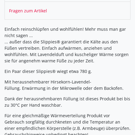
Fragen zum Artikel
Einfach reinschlüpfen und wohlfühlen! Mehr muss man gar
nicht sagen ...
... außer dass die Slippies® garantiert die Kälte aus den
Füßen vertreiben. Einfach aufwärmen, anziehen und
wohlfühlen. Mit Lavendelduft und kuscheliger Wärme sorgen
sie für angenehm warme Füße zu jeder Zeit.
Ein Paar dieser Slippies® wiegt etwa 780 g.
Mit herausnehmbarer Hirsekorn-Lavendel-
Füllung. Erwärmung in der Mikrowelle oder dem Backofen.
Dank der herausnehmbaren Füllung ist dieses Produkt bei bis
zu 30°C per Hand waschbar.
Für eine gleichmäßige Wärmeverteilung Produkt vor
Gebrauch sorgfältig durchkneten und die Temperatur an
einer empfindlichen Körperstelle (z.B. Armbeuge) überprüfen.
Gebrauchshinweise unbedingt beachten!