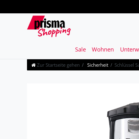
Sale
Wohnen
Unterw
Zur Startseite gehen
Sicherheit
Schlüssel 