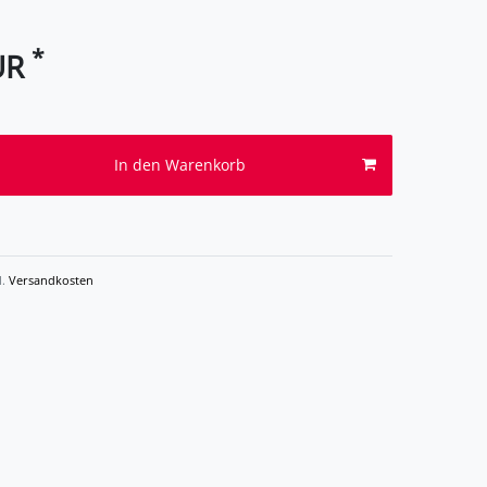
*
UR
In den Warenkorb
l.
Versandkosten