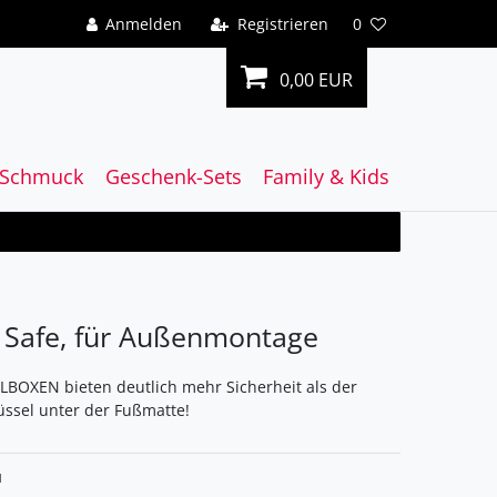
Anmelden
Registrieren
0
0,00 EUR
Schmuck
Geschenk-Sets
Family & Kids
l Safe, für Außenmontage
BOXEN bieten deutlich mehr Sicherheit als der
üssel unter der Fußmatte!
1