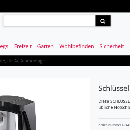
egs
Freizeit
Garten
Wohlbefinden
Sicherheit
Safe, für Außenmontage
Schlüsse
Diese SCHLÜSSEL
übliche Notschl
Artikelnummer
6744