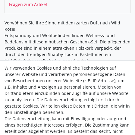
Fragen zum Artikel
Verwöhnen Sie Ihre Sinne mit dem zarten Duft nach Wild
Rose!
Entspannung und Wohlbefinden finden Wellness- und
Badefans mit diesem hübschen Geschenk-Set. Die pflegenden
Produkte sind in einem attraktiven Holzkorb verpackt, der
durch den trendigen Shabby-Look in Pasteltönen ein
Highlight in Ihrem Badezimmer sein wird.
Wir verwenden Cookies und ähnliche Technologien auf
unserer Website und verarbeiten personenbezogene Daten
von Besucher:innen unserer Webseite (z.B. IP-Adresse), um
z.B. Inhalte und Anzeigen zu personalisieren, Medien von
Drittanbietern einzubinden oder Zugriffe auf unsere Website
zu analysieren. Die Datenverarbeitung erfolgt erst durch
gesetzte Cookies. Wir teilen diese Daten mit Dritten, die wir in
den Einstellungen benennen.
Die Datenverarbeitung kann mit Einwilligung oder aufgrund
Versandkostenfrei ab 40,-€
eines berechtigten Interesses erfolgen. Die Zustimmung kann
Zahlung
erteilt oder abgelehnt werden. Es besteht das Recht, nicht
Versand