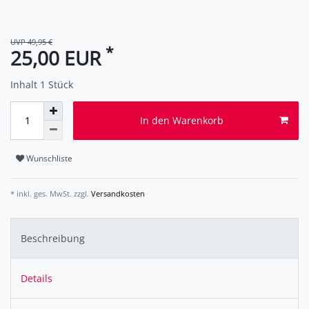
UVP 49,95 €
*
25,00 EUR
Inhalt
1
Stück
In den Warenkorb
Wunschliste
* inkl. ges. MwSt. zzgl.
Versandkosten
Beschreibung
Details