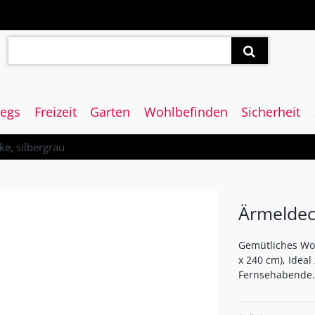
egs
Freizeit
Garten
Wohlbefinden
Sicherheit
e, silbergrau
Ärmeldeck
Gemütliches Wo
x 240 cm), Idea
Fernsehabende.