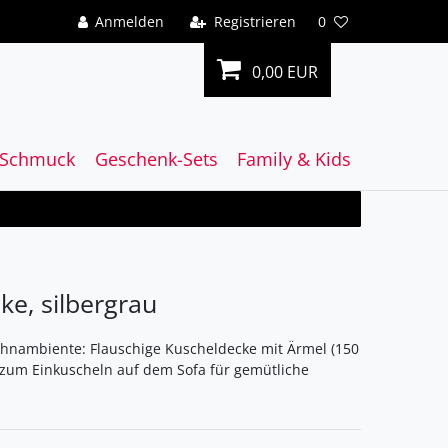
Anmelden
Registrieren
0
0,00 EUR
Schmuck
Geschenk-Sets
Family & Kids
e, silbergrau
hnambiente: Flauschige Kuscheldecke mit Ärmel (150
l zum Einkuscheln auf dem Sofa für gemütliche