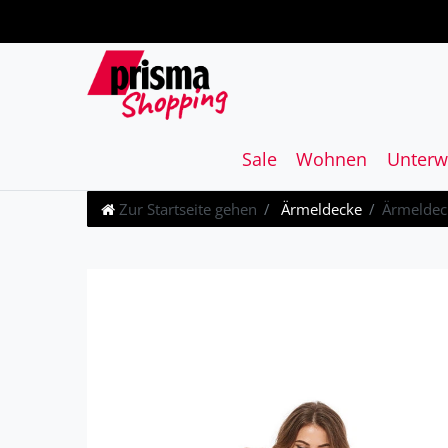
Sale
Wohnen
Unterw
Zur Startseite gehen
Ärmeldecke
Ärmeldeck