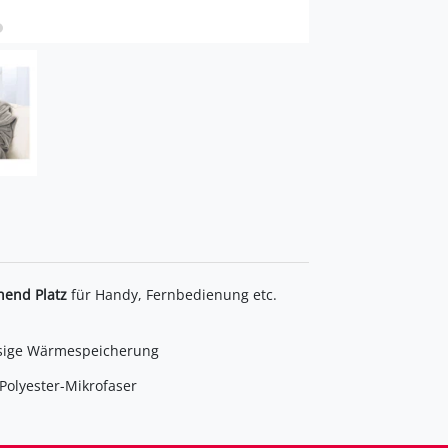
hend Platz
für Handy, Fernbedienung etc.
assige Wärmespeicherung
Polyester-Mikrofaser