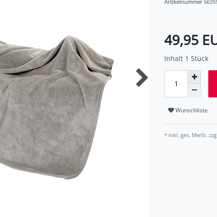
Artikelnummer
6635
49,95 E
Inhalt
1
Stück
Wunschliste
* inkl. ges. MwSt. zzg