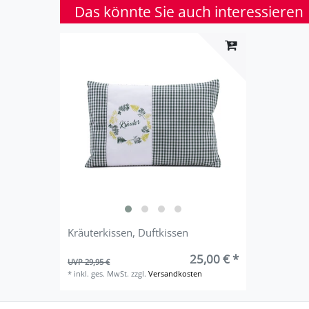
Das könnte Sie auch interessieren
Kräuterkissen, Duftkissen
25,00 € *
UVP 29,95 €
*
inkl. ges. MwSt.
zzgl.
Versandkosten