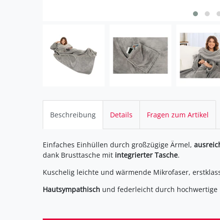
Beschreibung
Details
Fragen zum Artikel
Einfaches Einhüllen durch großzügige Ärmel,
ausreic
dank Brusttasche mit
integrierter Tasche
.
Kuschelig leichte und wärmende Mikrofaser, erstkl
Hautsympathisch
und federleicht durch hochwertige 