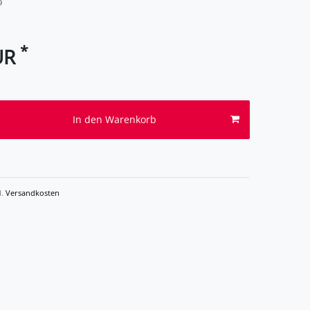
9
*
UR
In den Warenkorb
l.
Versandkosten