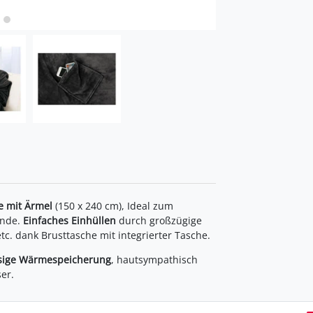
e mit Ärmel
(150 x 240 cm), Ideal zum
ende.
Einfaches Einhüllen
durch großzügige
c. dank Brusttasche mit integrierter Tasche.
ssige Wärmespeicherung
, hautsympathisch
er.