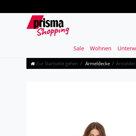
Sale
Wohnen
Unterw
Zur Startseite gehen
Ärmeldecke
Ärmeldec