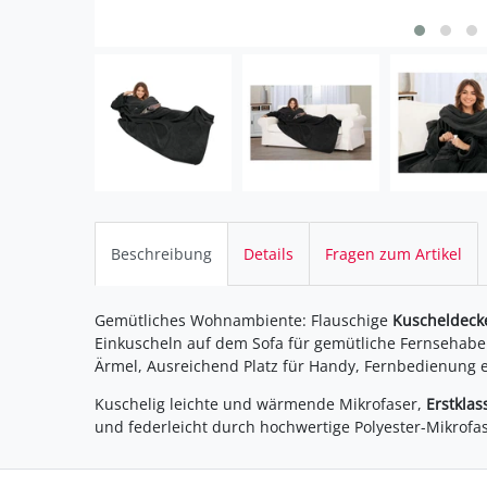
Beschreibung
Details
Fragen zum Artikel
Gemütliches Wohnambiente: Flauschige
Kuscheldeck
Einkuscheln auf dem Sofa für gemütliche Fernsehab
Ärmel, Ausreichend Platz für Handy, Fernbedienung et
Kuschelig leichte und wärmende Mikrofaser,
Erstkla
und federleicht durch hochwertige Polyester-Mikrofas