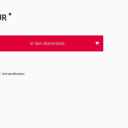
*
UR
In den Warenkorb
l.
Versandkosten