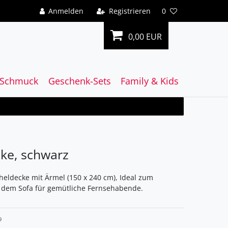
Anmelden
Registrieren
0
0,00 EUR
Schmuck
Geschenk-Sets
Family & Kids
ke, schwarz
heldecke mit Ärmel (150 x 240 cm), Ideal zum
 dem Sofa für gemütliche Fernsehabende.
9