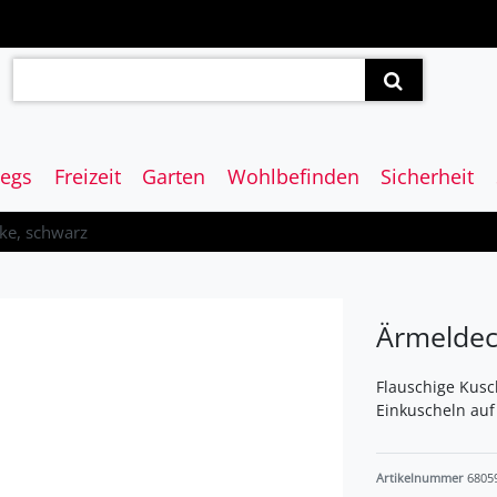
egs
Freizeit
Garten
Wohlbefinden
Sicherheit
ke, schwarz
Ärmeldec
Flauschige Kusc
Einkuscheln auf
Artikelnummer
6805