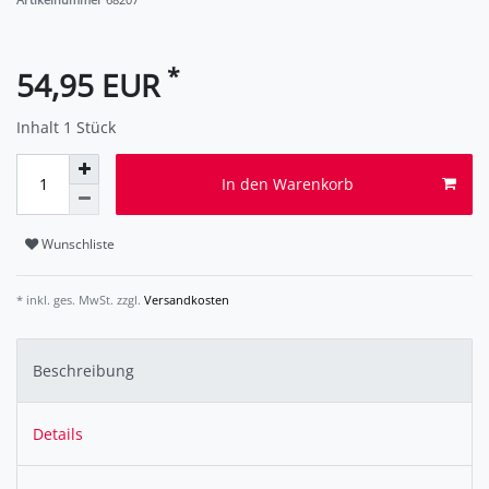
*
54,95 EUR
Inhalt
1
Stück
In den Warenkorb
Wunschliste
* inkl. ges. MwSt. zzgl.
Versandkosten
Beschreibung
Details