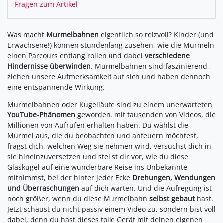
Fragen zum Artikel
Was macht
Murmelbahnen
eigentlich so reizvoll? Kinder (und
Erwachsene!) können stundenlang zusehen, wie die Murmeln
einen Parcours entlang rollen und dabei
verschiedene
Hindernisse überwinden
. Murmelbahnen sind faszinierend,
ziehen unsere Aufmerksamkeit auf sich und haben dennoch
eine entspannende Wirkung.
Murmelbahnen oder Kugelläufe sind zu einem unerwarteten
YouTube-Phänomen
geworden, mit tausenden von Videos, die
Millionen von Aufrufen erhalten haben. Du wählst die
Murmel aus, die du beobachten und anfeuern möchtest,
fragst dich, welchen Weg sie nehmen wird, versuchst dich in
sie hineinzuversetzen und stellst dir vor, wie du diese
Glaskugel auf eine wunderbare Reise ins Unbekannte
mitnimmst, bei der hinter jeder Ecke
Drehungen, Wendungen
und Überraschungen
auf dich warten. Und die Aufregung ist
noch größer, wenn du diese Murmelbahn
selbst gebaut
hast.
Jetzt schaust du nicht passiv einem Video zu, sondern bist voll
dabei, denn du hast dieses tolle Gerät mit deinen eigenen