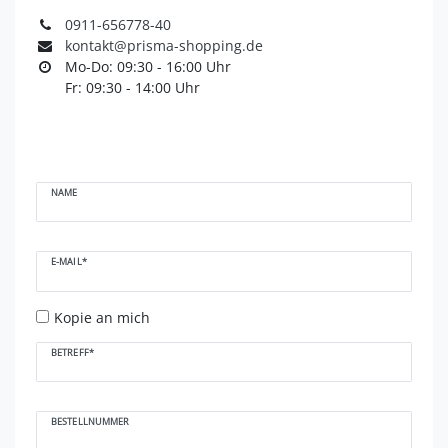
0911-656778-40
kontakt@prisma-shopping.de
Mo-Do: 09:30 - 16:00 Uhr
Fr: 09:30 - 14:00 Uhr
Ceres::Template.mailFormHoneypotLabel
NAME
E-MAIL*
Kopie an mich
BETREFF*
BESTELLNUMMER