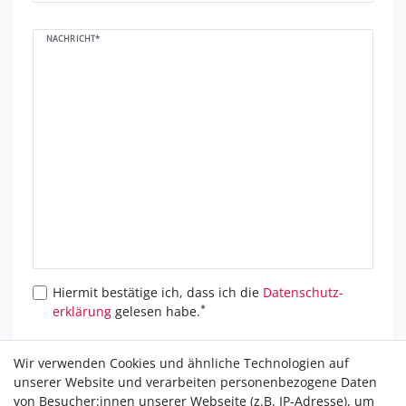
NACHRICHT*
Hiermit bestätige ich, dass ich die
Daten­schutz­
*
erklärung
gelesen habe.
* Hierbei handelt es sich um ein Pflichtfeld.
Wir verwenden Cookies und ähnliche Technologien auf
unserer Website und verarbeiten personenbezogene Daten
Anfrage senden
von Besucher:innen unserer Webseite (z.B. IP-Adresse), um