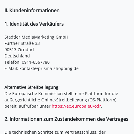
II. Kundeninformationen
1. Identität des Verkäufers
Städtler MediaMarketing GmbH
Fürther Straße 33
90513 Zirndorf
Deutschland
Telefon: 0911-6567780
E-Mail: kontakt@prisma-shopping.de
Alternative Streitbeilegung:
Die Europäische Kommission stellt eine Plattform für die
außergerichtliche Online-Streitbeilegung (OS-Plattform)
bereit, aufrufbar unter
https://ec.europa.eu/odr
.
2. Informationen zum Zustandekommen des Vertrages
Die technischen Schritte zum Vertragsschluss, der