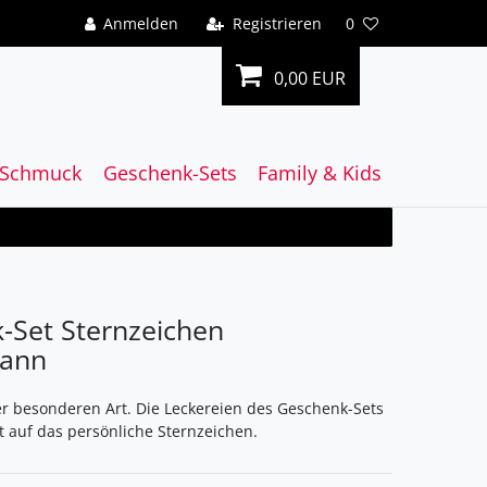
Anmelden
Registrieren
0
0,00 EUR
Schmuck
Geschenk-Sets
Family & Kids
-Set Sternzeichen
ann
r besonderen Art. Die Leckereien des Geschenk-Sets
 auf das persönliche Sternzeichen.