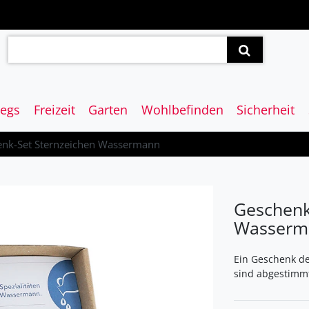
egs
Freizeit
Garten
Wohlbefinden
Sicherheit
nk-Set Sternzeichen Wassermann
Geschenk
Wasserm
Ein Geschenk de
sind abgestimmt