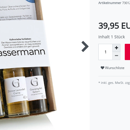
Artikelnummer
7301
39,95 E
Inhalt
1
Stück
Wunschliste
* inkl. ges. MwSt. zzg