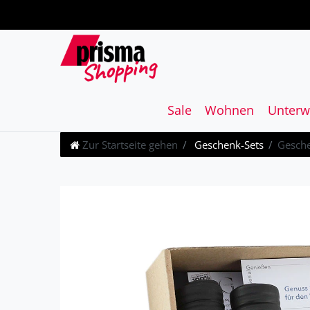
Sale
Wohnen
Unterw
Zur Startseite gehen
Geschenk-Sets
Gesche