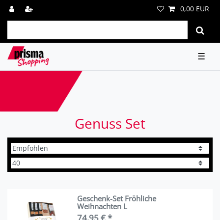
0,00 EUR
☰
Genuss Set
Geschenk-Set Fröhliche
Weihnachten L
74,95 € *