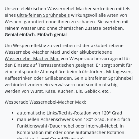
Unsere elektrischen Wassernebel-Macher vertreiben mittels
eines
ultra-feinen Sprühnebels
wirkungsvoll alle Arten von
Wespen  garantiert ohne ihnen zu schaden. Sie werden mit
reinem Wasser und ohne chemischen Zusätze betrieben.
Genial einfach. Einfach genial
.
Um Wespen effektiv zu vertreiben ist der akkubetriebene
Wassernebel-Macher Max
i und der akkubetriebene
Wassernebel-Macher Mini
von Wesperado hervorragend für
den Einsatz auf Terrassentischen geeignet. Er sorgt somit für
eine entspannte Atmosphäre beim frühstücken, Mittagessen,
Kaffeetrinken oder Grillabenden. Sein ultrafeiner Sprühnebel
verhindert zudem ein verwässern und somit matschig
werden von Wurst, Käse, Kuchen, Eis, Gebäck, etc..
Wesperado Wassernebel-Macher Maxi:
automatische Links/Rechts-Rotation von 120° Grad
manuellen Achsenschwenk von 180° Grad. Eine 4-fach
Funktionswahl (Dauernebel oder Intervall-Nebel, in
Kombination mit oder ohne automatischer Rotation,
deckt ca. 1 qm² Grundfläche ab)