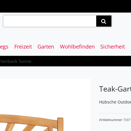
egs
Freizeit
Garten
Wohlbefinden
Sicherheit
rtenbank Sonne
Teak-Gar
Hübsche Outdoor
Artikelnummer
7337