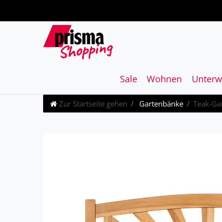
Sale
Wohnen
Unterw
Zur Startseite gehen
Gartenbänke
Teak-Ga