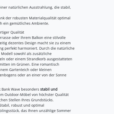
ner natürlichen Ausstrahlung, die stabil,
nk der robusten Materialqualität optimal
h ein gemütliches Ambiente.
tiger Qualität
rrasse oder Ihrem Balkon eine stilvolle
zeitig dezentes Design macht sie zu einem
ung perfekt harmoniert. Durch die natürliche
 Modell sowohl als zusätzliche
beln oder einem Strandkorb ausgestatteten
 mitten im Grünen. Eine romantisch
inem Gartenteich oder kleinen
senbogens oder an einer von der Sonne
k Bank Wave besonders
stabil und
em Outdoor-Möbel von höchster Qualität
chen Stellen Ihres Grundstücks.
Stabil, robust und optimal
eblingsstück, das Ihnen unzählige Sommer