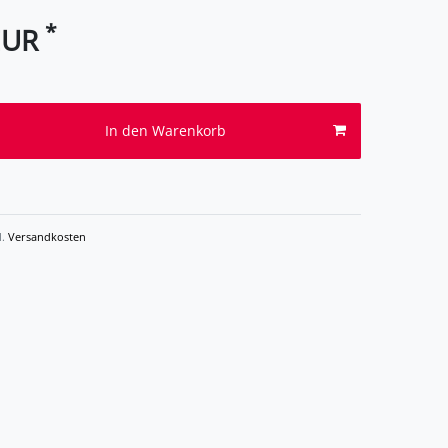
*
EUR
In den Warenkorb
l.
Versandkosten