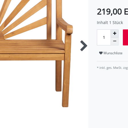
219,00 
Inhalt
1
Stück
Wunschliste
* inkl. ges. MwSt. zzg