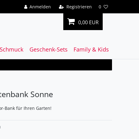
Anmelden
Registrieren
0
0,00 EUR
Schmuck
Geschenk-Sets
Family & Kids
tenbank Sonne
-Bank für Ihren Garten!
1