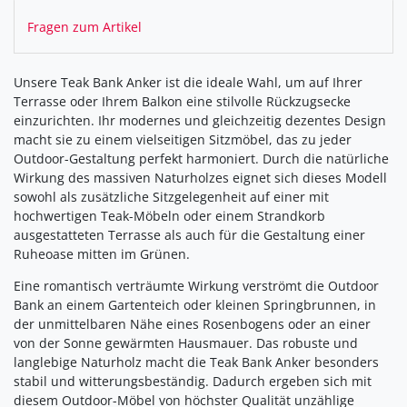
Fragen zum Artikel
Unsere Teak Bank Anker ist die ideale Wahl, um auf Ihrer
Terrasse oder Ihrem Balkon eine stilvolle Rückzugsecke
einzurichten. Ihr modernes und gleichzeitig dezentes Design
macht sie zu einem vielseitigen Sitzmöbel, das zu jeder
Outdoor-Gestaltung perfekt harmoniert. Durch die natürliche
Wirkung des massiven Naturholzes eignet sich dieses Modell
sowohl als zusätzliche Sitzgelegenheit auf einer mit
hochwertigen Teak-Möbeln oder einem Strandkorb
ausgestatteten Terrasse als auch für die Gestaltung einer
Ruheoase mitten im Grünen.
Eine romantisch verträumte Wirkung verströmt die Outdoor
Bank an einem Gartenteich oder kleinen Springbrunnen, in
der unmittelbaren Nähe eines Rosenbogens oder an einer
von der Sonne gewärmten Hausmauer. Das robuste und
langlebige Naturholz macht die Teak Bank Anker besonders
stabil und witterungsbeständig. Dadurch ergeben sich mit
diesem Outdoor-Möbel von höchster Qualität unzählige