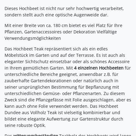
Dieses Hochbeet ist nicht nur sehr hochwertig verarbeitet,
sondern stellt auch eine optische Augenweide dar.
Mit einer Breite von ca. 180 cm bietet es viel Platz für Ihre
Pflanzen, Gartenaccessoires oder Dekoration Vielfältige
Verwendungsmöglichkeiten
Das Hochbeet Teak repräsentiert sich als ein edles
Möbelstück im Garten und auf der Terrasse. Es ist auch als
eleganter Sichtschutz einsetzbar oder als schönes Accessoire
in Ihrem gemütlichen Garten. Mit
4 einzelnen Hochbeeten
für
unterschiedliche Bereiche geeignet, anwendbar z.B. für
zauberhafte Gartendekorationen oder natürlich auch in
seiner ursprünglichen Bestimmung für Bepflanzung mit
unterschiedlichen Gemüse- oder Pflanzenarten. Zu diesem
Zweck sind die Pflanzgefässe mit Folie ausgeschlagen, aber es
kann auch ohne Folie verwendet werden. Das Hochbeet
Dundee aus Vollholz Teak ist vielseitig kombinierbar und
bildet eine elegante Aufwertung zur Gartenstruktur durch
seine robuste Optik.
Das
witterungsbeständige
Teakholz des Hochbeets wird lange