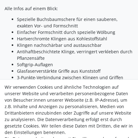
Alle Infos auf einem Blick:
Spezielle Buchsbaumschere für einen sauberen,
exakten Vor- und Formschnitt
Einfacher Formschnitt durch spezielle Wölbung
Hartverchromte Klingen aus Kohlestoffstahl
Klingen nachschärbar und austauschbar
Antihaftbeschichtete Klinge, verringert verkleben durch
Pflanzensäfte
Softgrip-Auflagen
Glasfaserverstärkte Griffe aus Kunststoff
3-Punkte-Verbindung zwischen Klingen und Griffen
Automatisches öffnen der Schere durch Spiralfeder
Wir verwenden Cookies und ähnliche Technologien auf
Messervorspannung flexibel anpassbar
unserer Website und verarbeiten personenbezogene Daten
Rostfreier Körper
von Besucher:innen unserer Webseite (z.B. IP-Adresse), um
z.B. Inhalte und Anzeigen zu personalisieren, Medien von
Drittanbietern einzubinden oder Zugriffe auf unsere Website
zu analysieren. Die Datenverarbeitung erfolgt erst durch
gesetzte Cookies. Wir teilen diese Daten mit Dritten, die wir in
den Einstellungen benennen.