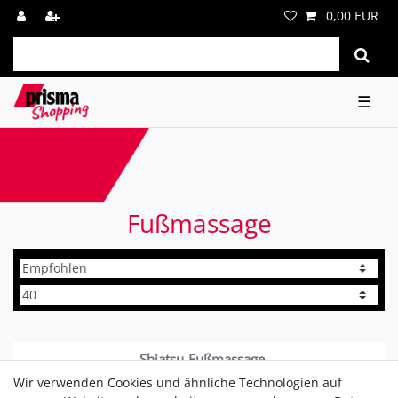
0,00 EUR
☰
Fußmassage
Shiatsu-Fußmassage
Wir verwenden Cookies und ähnliche Technologien auf
89,95 € *