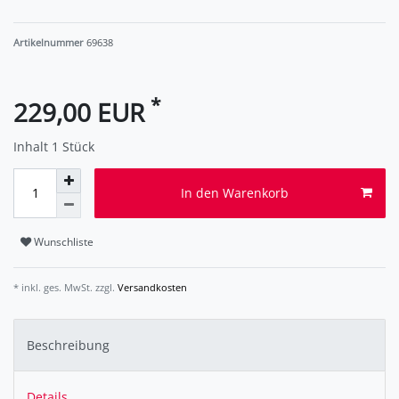
Artikelnummer
69638
*
229,00 EUR
Inhalt
1
Stück
In den Warenkorb
Wunschliste
* inkl. ges. MwSt. zzgl.
Versandkosten
Beschreibung
Details