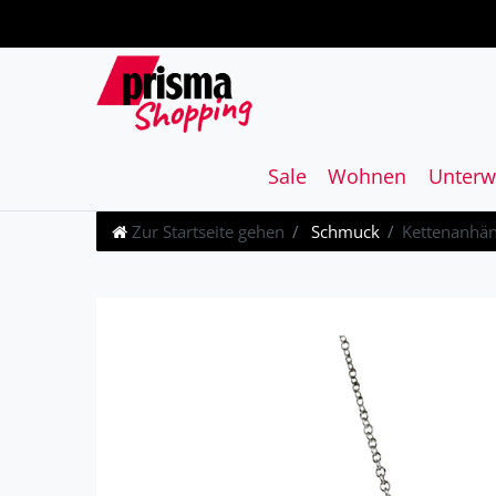
Sale
Wohnen
Unterw
Zur Startseite gehen
Schmuck
Kettenanhäng