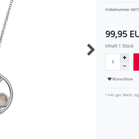
Artikelnummer
6807
99,95 E
Inhalt
1
Stück
Wunschliste
* inkl. ges. MwSt. zzg