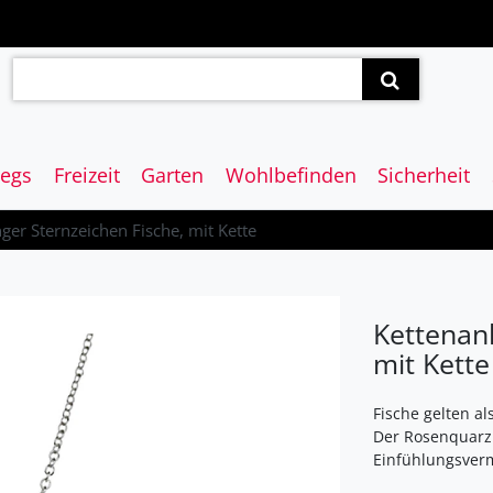
egs
Freizeit
Garten
Wohlbefinden
Sicherheit
er Sternzeichen Fische, mit Kette
Kettenan
mit Kette
Fische gelten als
Der Rosenquarz 
Einfühlungsverm