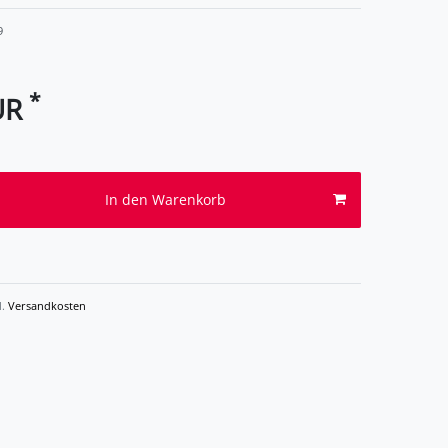
9
*
UR
In den Warenkorb
l.
Versandkosten