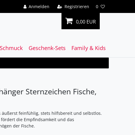
Anmelden
Registrieren
0
0,00 EUR
Schmuck
Geschenk-Sets
Family & Kids
hänger Sternzeichen Fische,
 äußerst feinfühlig, stets hilfsbereit und selbstlos.
fördert die Empfindsamkeit und das
ögen der Fische.